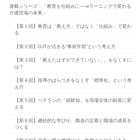
連載シリーズ：「教育を仕組みに──eラーニングで変わる
介護現場の未来」
【第１回】教育は「教え方」ではなく「仕組み」で変わ
る
【第２回】OJTが活きる“事前学習”という考え方
【第３回】「教えたはずができていない…」をなくすに
は？
【第４回】指導のばらつきをなくす「標準化」という考
え方
【第５回】ベテランの「経験知」を現場全体の財産に変
える
【第６回】継続的な学びが、職員の定着と職場の成長を
つくる