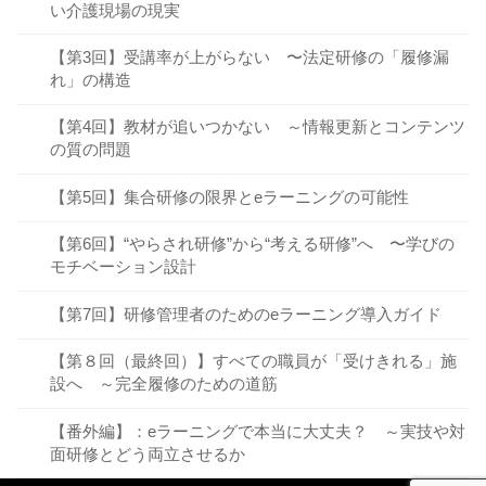
い介護現場の現実
【第3回】受講率が上がらない 〜法定研修の「履修漏
れ」の構造
【第4回】教材が追いつかない ～情報更新とコンテンツ
の質の問題
【第5回】集合研修の限界とeラーニングの可能性
【第6回】“やらされ研修”から“考える研修”へ 〜学びの
モチベーション設計
【第7回】研修管理者のためのeラーニング導入ガイド
【第８回（最終回）】すべての職員が「受けきれる」施
設へ ～完全履修のための道筋
【番外編】：eラーニングで本当に大丈夫？ ～実技や対
面研修とどう両立させるか