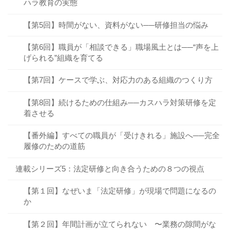
ハラ教育の実態
【第5回】時間がない、資料がない──研修担当の悩み
【第6回】職員が「相談できる」職場風土とは──“声を上
げられる”組織を育てる
【第7回】ケースで学ぶ、対応力のある組織のつくり方
【第8回】続けるための仕組み──カスハラ対策研修を定
着させる
【番外編】すべての職員が「受けきれる」施設へ──完全
履修のための道筋
連載シリーズ5：法定研修と向き合うための８つの視点
【第１回】なぜいま「法定研修」が現場で問題になるの
か
【第２回】年間計画が立てられない 〜業務の隙間がな