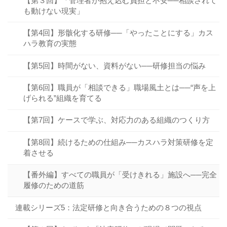
【第３回】「管理者が抱え込む負担と不安──相談されて
も動けない現実」
【第4回】形骸化する研修──「やったことにする」カス
ハラ教育の実態
【第5回】時間がない、資料がない──研修担当の悩み
【第6回】職員が「相談できる」職場風土とは──“声を上
げられる”組織を育てる
【第7回】ケースで学ぶ、対応力のある組織のつくり方
【第8回】続けるための仕組み──カスハラ対策研修を定
着させる
【番外編】すべての職員が「受けきれる」施設へ──完全
履修のための道筋
連載シリーズ5：法定研修と向き合うための８つの視点