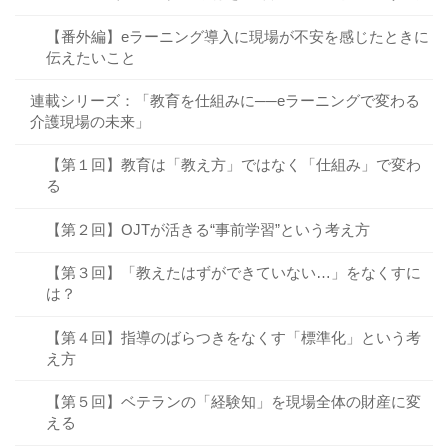
【番外編】eラーニング導入に現場が不安を感じたときに
伝えたいこと
連載シリーズ：「教育を仕組みに──eラーニングで変わる
介護現場の未来」
【第１回】教育は「教え方」ではなく「仕組み」で変わ
る
【第２回】OJTが活きる“事前学習”という考え方
【第３回】「教えたはずができていない…」をなくすに
は？
【第４回】指導のばらつきをなくす「標準化」という考
え方
【第５回】ベテランの「経験知」を現場全体の財産に変
える