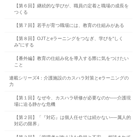
【第６回】継続的な学びが、職員の定着と職場の成長を
つくる
【第７回】若手が育つ職場には、教育の仕組みがある
【第８回】OJTとeラーニングをつなぎ、学びを“しく
み”にする
【番外編】教育の仕組み化を導入する際に気をつけたい
こと
連載シリーズ4：介護施設のカスハラ対策とeラーニングの
力
【第１回】なぜ今、カスハラ研修が必要なのか──介護現
場に迫る静かな危機
【第２回】「『対応』は個人任せでは続かない──属人的
対応の限界」