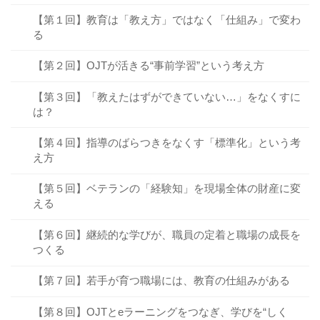
【第１回】教育は「教え方」ではなく「仕組み」で変わ
る
【第２回】OJTが活きる“事前学習”という考え方
【第３回】「教えたはずができていない…」をなくすに
は？
【第４回】指導のばらつきをなくす「標準化」という考
え方
【第５回】ベテランの「経験知」を現場全体の財産に変
える
【第６回】継続的な学びが、職員の定着と職場の成長を
つくる
【第７回】若手が育つ職場には、教育の仕組みがある
【第８回】OJTとeラーニングをつなぎ、学びを“しく