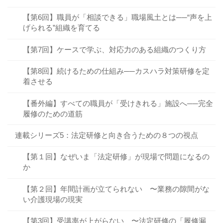
【第6回】職員が「相談できる」職場風土とは──“声を上
げられる”組織を育てる
【第7回】ケースで学ぶ、対応力のある組織のつくり方
【第8回】続けるための仕組み──カスハラ対策研修を定
着させる
【番外編】すべての職員が「受けきれる」施設へ──完全
履修のための道筋
連載シリーズ5：法定研修と向き合うための８つの視点
【第１回】なぜいま「法定研修」が現場で問題になるの
か
【第２回】年間計画が立てられない 〜業務の隙間がな
い介護現場の現実
【第3回】受講率が上がらない 〜法定研修の「履修漏