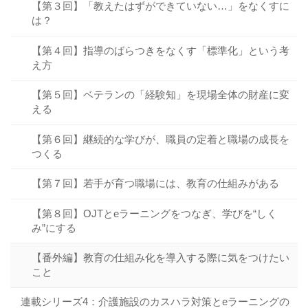
【第３回】「教えたはずができていない…」をなくすに
は？
【第４回】指導のばらつきをなくす「標準化」という考
え方
【第５回】ベテランの「経験知」を現場全体の財産に変
える
【第６回】継続的な学びが、職員の定着と職場の成長を
つくる
【第７回】若手が育つ職場には、教育の仕組みがある
【第８回】OJTとeラーニングをつなぎ、学びを“しく
み”にする
【番外編】教育の仕組み化を導入する際に気をつけたい
こと
連載シリーズ4：介護施設のカスハラ対策とeラーニングの