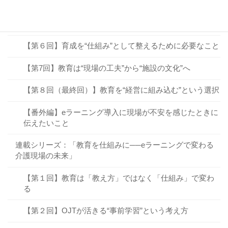
【第４回】教育を“見える化”すると、育成の質が変わる
【第５回】教育は“コスト”ではなく“未来への投資”
【第６回】育成を“仕組み”として整えるために必要なこと
【第7回】教育は“現場の工夫”から“施設の文化”へ
【第８回（最終回）】教育を“経営に組み込む”という選択
【番外編】eラーニング導入に現場が不安を感じたときに
伝えたいこと
連載シリーズ：「教育を仕組みに──eラーニングで変わる
介護現場の未来」
【第１回】教育は「教え方」ではなく「仕組み」で変わ
る
【第２回】OJTが活きる“事前学習”という考え方