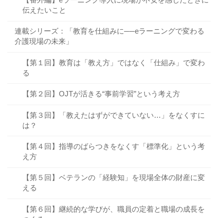
伝えたいこと
連載シリーズ：「教育を仕組みに──eラーニングで変わる
介護現場の未来」
【第１回】教育は「教え方」ではなく「仕組み」で変わ
る
【第２回】OJTが活きる“事前学習”という考え方
【第３回】「教えたはずができていない…」をなくすに
は？
【第４回】指導のばらつきをなくす「標準化」という考
え方
【第５回】ベテランの「経験知」を現場全体の財産に変
える
【第６回】継続的な学びが、職員の定着と職場の成長を