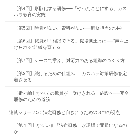
【第4回】形骸化する研修──「やったことにする」カス
ハラ教育の実態
【第5回】時間がない、資料がない──研修担当の悩み
【第6回】職員が「相談できる」職場風土とは──“声を上
げられる”組織を育てる
【第7回】ケースで学ぶ、対応力のある組織のつくり方
【第8回】続けるための仕組み──カスハラ対策研修を定
着させる
【番外編】すべての職員が「受けきれる」施設へ──完全
履修のための道筋
連載シリーズ5：法定研修と向き合うための８つの視点
【第１回】なぜいま「法定研修」が現場で問題になるの
か