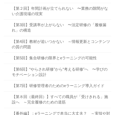
【第２回】年間計画が立てられない 〜業務の隙間がな
い介護現場の現実
【第3回】受講率が上がらない 〜法定研修の「履修漏
れ」の構造
【第4回】教材が追いつかない ～情報更新とコンテンツ
の質の問題
【第5回】集合研修の限界とeラーニングの可能性
【第6回】“やらされ研修”から“考える研修”へ 〜学びの
モチベーション設計
【第7回】研修管理者のためのeラーニング導入ガイド
【第８回（最終回）】すべての職員が「受けきれる」施
設へ ～完全履修のための道筋
【番外編】：eラーニングで本当に大丈夫？ ～実技や対