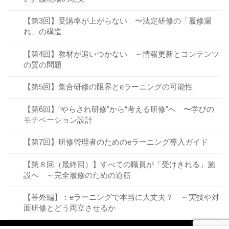
【第3回】受講率が上がらない 〜法定研修の「履修漏
れ」の構造
【第4回】教材が追いつかない ～情報更新とコンテンツ
の質の問題
【第5回】集合研修の限界とeラーニングの可能性
【第6回】“やらされ研修”から“考える研修”へ 〜学びの
モチベーション設計
【第7回】研修管理者のためのeラーニング導入ガイド
【第８回（最終回）】すべての職員が「受けきれる」施
設へ ～完全履修のための道筋
【番外編】：eラーニングで本当に大丈夫？ ～実技や対
面研修とどう両立させるか