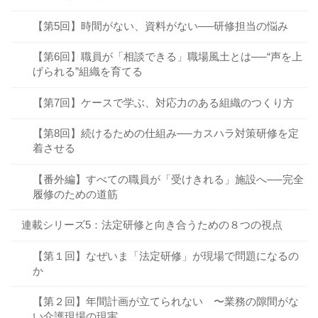
【第5回】時間がない、資料がない──研修担当の悩み
【第6回】職員が「相談できる」職場風土とは──“声を上
げられる”組織を育てる
【第7回】ケースで学ぶ、対応力のある組織のつくり方
【第8回】続けるための仕組み──カスハラ対策研修を定
着させる
【番外編】すべての職員が「受けきれる」施設へ──完全
履修のための道筋
連載シリーズ5：法定研修と向き合うための８つの視点
【第１回】なぜいま「法定研修」が現場で問題になるの
か
【第２回】年間計画が立てられない 〜業務の隙間がな
い介護現場の現実