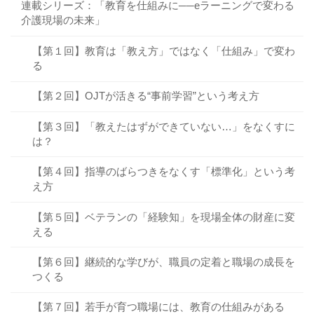
連載シリーズ：「教育を仕組みに──eラーニングで変わる
介護現場の未来」
【第１回】教育は「教え方」ではなく「仕組み」で変わ
る
【第２回】OJTが活きる“事前学習”という考え方
【第３回】「教えたはずができていない…」をなくすに
は？
【第４回】指導のばらつきをなくす「標準化」という考
え方
【第５回】ベテランの「経験知」を現場全体の財産に変
える
【第６回】継続的な学びが、職員の定着と職場の成長を
つくる
【第７回】若手が育つ職場には、教育の仕組みがある