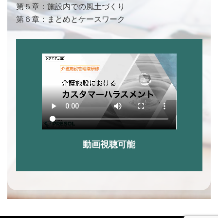
第５章：施設内での風土づくり
第６章：まとめとケースワーク
動画視聴可能