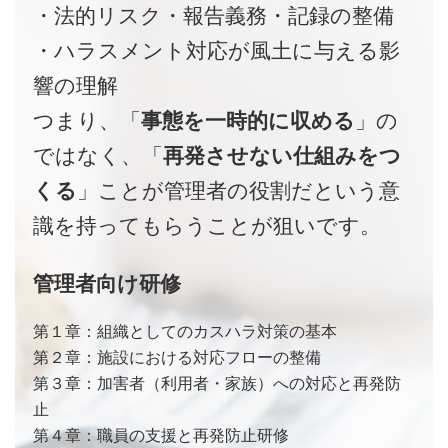
・法的リスク・報告義務・記録の整備
・ハラスメント対応が風土に与える影
響の理解
つまり、「
事態を一時的に収める
」の
ではなく、「
再発させない仕組みをつ
くる
」ことが管理者の役割だという意
識を持ってもらうことが狙いです。
管理者向け研修
第１章：組織としてのカスハラ対策の基本
第２章：施設における対応フローの整備
第３章：加害者（利用者・家族）への対応と再発防
止
第４章：職員の支援と再発防止研修