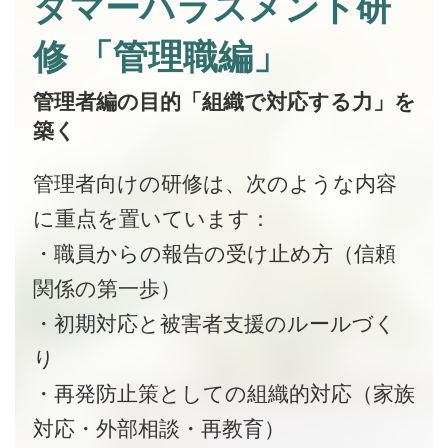
タマーハラスメント研
修 「管理職編」
管理者編の目的「組織で対応する力」を
築く
管理者向けの研修は、次のような内容
に重点を置いています：
・職員からの報告の受け止め方（信頼
関係の第一歩）
・初期対応と被害者支援のルールづく
り
・再発防止策としての組織的対応（家族
対応・外部相談・再教育）